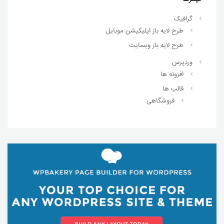
گرافیک
طرح لایه باز اپلیکیشن موبایل
طرح لایه باز وبسایت
وردپرس
افزونه ها
قالب ها
فروشگاهی