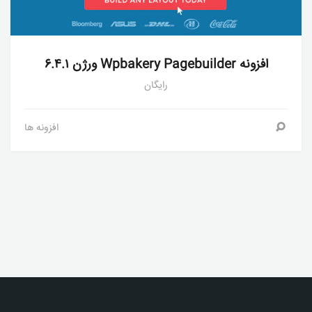
افزونه Wpbakery Pagebuilder ورژن ۶.۴.۱
رایگان
افزونه ها