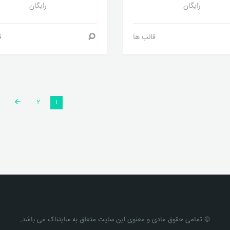
رایگان
رایگان
قالب ها
ق
۲
۱
© تمامی حقوق مادی و معنوی این سایت متعلق به سایتناک می باشد.