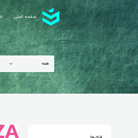
صفحه اصلی
قا
فیلترها