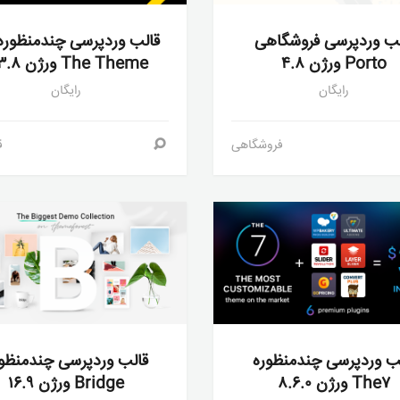
لب وردپرسی فروشگاهی
Porto ورژن ۴.۸
The Theme ورژن ۶.۳.۸
رایگان
رایگان
فروشگاهی
ق
ب وردپرسی چندمنظوره
قالب وردپرسی چندمنظو
The۷ ورژن ۸.۶.۰
Bridge ورژن ۱۶.۹