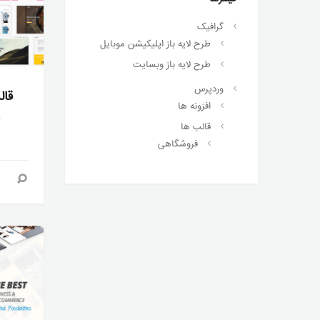
گرافیک
طرح لایه باز اپلیکیشن موبایل
طرح لایه باز وبسایت
وردپرس
قال
افزونه ها
a
قالب ها
فروشگاهی