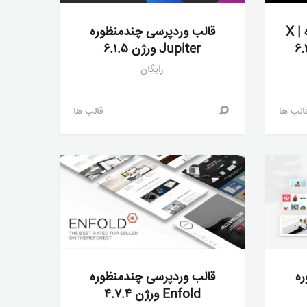
قالب وردپرسی چندمنظوره X |
قالب وردپرسی چندمنظوره
Jupiter ورژن ۶.۱.۵
رایگان
الب ها
قالب ها
ره
قالب وردپرسی چندمنظوره
Enfold ورژن ۴.۷.۴