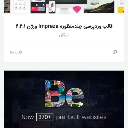
قالب وردپرسی چندمنظوره Impreza ورژن ۶.۲.۱
رایگان
قالب ها