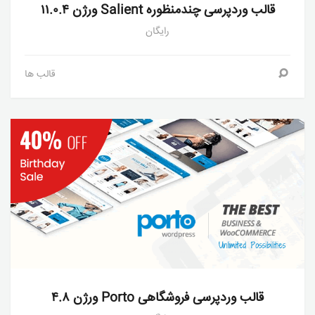
قالب وردپرسی چندمنظوره Salient ورژن ۱۱.۰.۴
رایگان
قالب ها
قالب وردپرسی فروشگاهی Porto ورژن ۴.۸