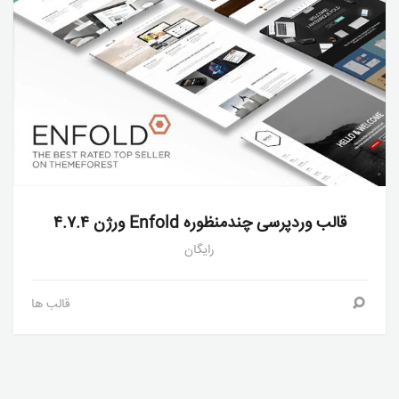
قالب وردپرسی چندمنظوره Enfold ورژن ۴.۷.۴
رایگان
قالب ها