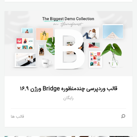
قالب وردپرسی چندمنظوره Bridge ورژن ۱۶.۹
رایگان
قالب ها