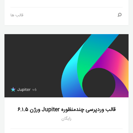
قالب ها
قالب وردپرسی چندمنظوره Jupiter ورژن ۶.۱.۵
رایگان