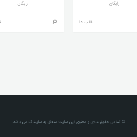
رایگان
رایگان
قالب ها
ق
© تمامی حقوق مادی و معنوی این سایت متعلق به سایتناک می باشد.