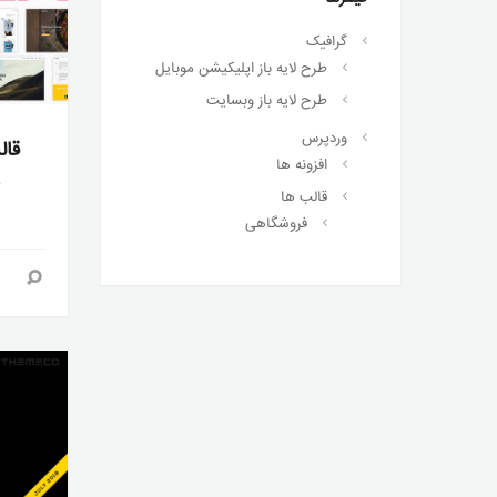
گرافیک
طرح لایه باز اپلیکیشن موبایل
طرح لایه باز وبسایت
وردپرس
قال
افزونه ها
a
قالب ها
فروشگاهی