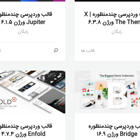
قالب وردپرسی چندمنظوره X |
قالب وردپرسی چندمنظو
The T ورژن ۶.۳.۸
Jupiter ورژن ۶.۱.۵
رایگان
رایگان
قالب ها
ق
ب وردپرسی چندمنظوره
قالب وردپرسی چندمنظو
Bridge ورژن ۱۶.۹
Enfold ورژن ۴.۷.۴