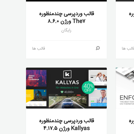
ره
قالب وردپرسی چندمنظوره
The۷ ورژن ۸.۶.۰
رایگان
الب ها
قالب ها
ره
قالب وردپرسی چندمنظوره
Kallyas ورژن ۴.۱۷.۵