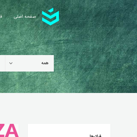
صفحه اصلی
قا
فیلترها