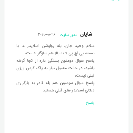
شایان
۲۰۱۹-۰۸-۲۶
مدیر سایت
سلام وحید جان، بله رولوشن اسلایدر ما با
نسخه پی اچ پی ۷ به بالا هم سازگار هست،
پاسخ سوال دومتون بستگی داره از کجا گرفته
باشید، در حالت معمول نیاز به پاک کردن ورژن
قبلی نیست،
پاسخ سوال سومتون هم بله قادر به بارگزاری
دیتای اسلایدر های قبلی هستید
پاسخ