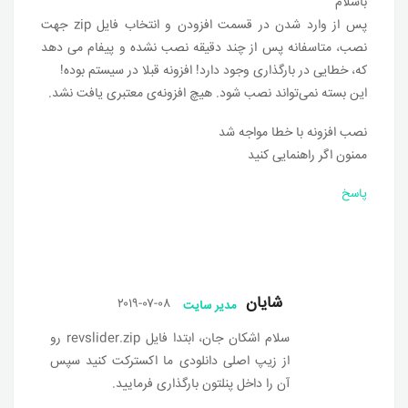
باسلام
پس از وارد شدن در قسمت افزودن و انتخاب فایل zip جهت
نصب، متاسفانه پس از چند دقیقه نصب نشده و پیفام می دهد
که، خطایی در بارگذاری وجود دارد! افزونه قبلا در سیستم بوده!
این بسته نمی‌تواند نصب شود. هیچ افزونه‌ی معتبری یافت نشد.
نصب افزونه با خطا مواجه شد
ممنون اگر راهنمایی کنید
پاسخ
شایان
۲۰۱۹-۰۷-۰۸
مدیر سایت
سلام اشکان جان، ابتدا فایل revslider.zip رو
از زیپ اصلی دانلودی ما اکسترکت کنید سپس
آن را داخل پنلتون بارگذاری فرمایید.