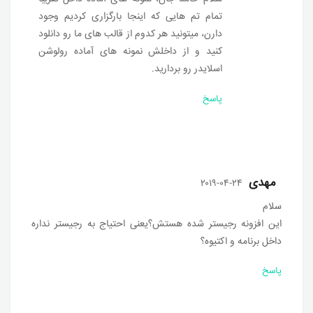
تمام تم هایی که اینجا بارگزاری کردیم وجود
دارن، میتونید هر کدوم از قالب های ما رو دانلود
کنید و از داخلش نمونه های آماده رولوشن
اسلایدر رو بردارید.
پاسخ
مهدی
۲۰۱۹-۰۴-۲۴
سلام
این افزونه رجیستر شده هستش؟یعنی احتیاج به رجیستر نداره
داخل برنامه و اکتیوه؟
پاسخ