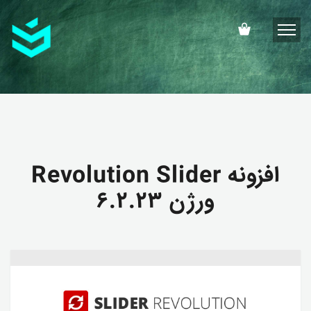
افزونه Revolution Slider
ورژن ۶.۲.۲۳