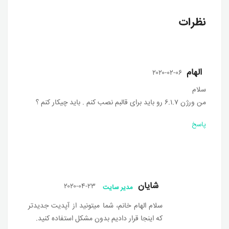
نظرات
الهام
۲۰۲۰-۰۲-۰۶
سلام
من ورژن ۶.۱.۷ رو باید برای قالبم نصب کنم . باید چیکار کنم ؟
پاسخ
شایان
۲۰۲۰-۰۴-۲۳
مدیر سایت
سلام الهام خانم، شما میتونید از آپدیت جدیدتر
که اینجا قرار دادیم بدون مشکل استفاده کنید.