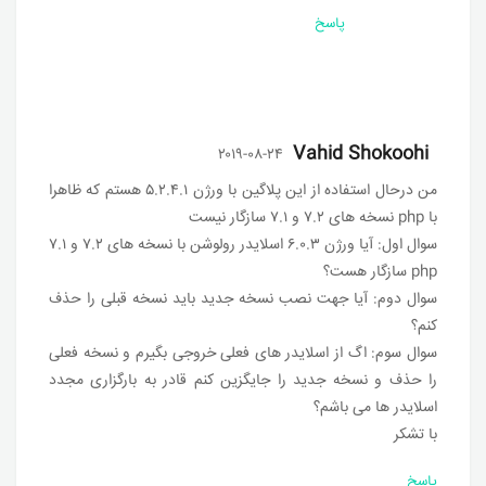
پاسخ
Vahid Shokoohi
۲۰۱۹-۰۸-۲۴
من درحال استفاده از این پلاگین با ورژن ۵.۲.۴.۱ هستم که ظاهرا
با php نسخه های ۷.۲ و ۷.۱ سازگار نیست
سوال اول: آیا ورژن ۶.۰.۳ اسلایدر رولوشن با نسخه های ۷.۲ و ۷.۱
php سازگار هست؟
سوال دوم: آیا جهت نصب نسخه جدید باید نسخه قبلی را حذف
کنم؟
سوال سوم: اگ از اسلایدر های فعلی خروجی بگیرم و نسخه فعلی
را حذف و نسخه جدید را جایگزین کنم قادر به بارگزاری مجدد
اسلایدر ها می باشم؟
با تشکر
پاسخ